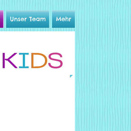
Unser Team
Mehr
I
K
I
D
S