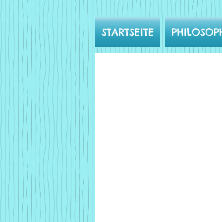
STARTSEITE
PHILOSOP